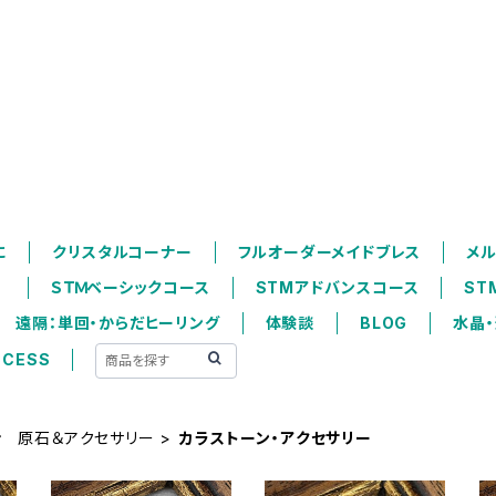
ウス｜クリスタル＆ヒーリ
に
クリスタルコーナー
フルオーダーメイドブレス
メ
は
ＳＴＭベーシックコース
STMアドバンスコース
ST
遠隔：単回・からだヒーリング
体験談
BLOG
水晶
CCESS
ン 原石＆アクセサリー
カラストーン・アクセサリー