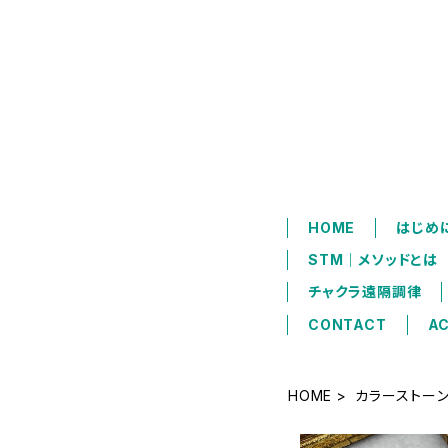
シードハ
HOME
はじめ
STM｜メソッドと
チャクラ遠隔調律
CONTACT
A
HOME
カラーストー