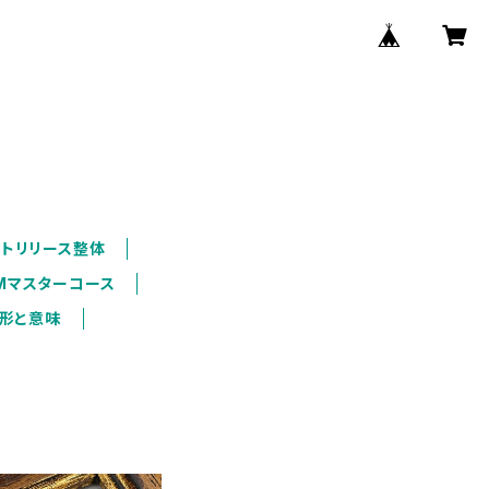
ング
ルトリリース整体
Mマスターコース
・形と意味