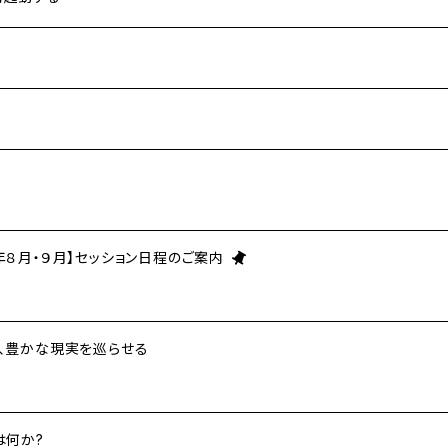
年８月・９月】セッション日程のご案内
せ、豊かな現実を巡らせる
は何か?