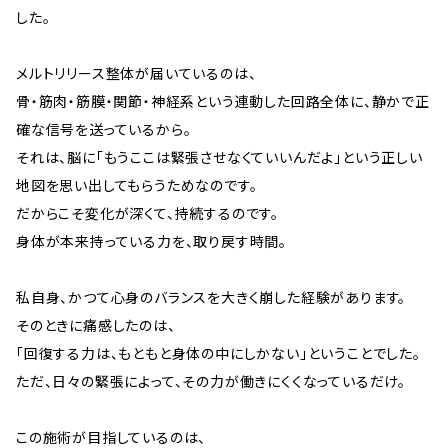
した。
メルトリリース整体が届いているのは、
骨・筋肉・筋膜・関節・神経系という連動した回路全体に、静かで正
確な信号を送っているから。
それは、脳に「もうここは緊張させなくていいんだよ」という正しい
地図を思い出してもらうためなのです。
だからこそ変化が深くて、持続するのです。
身体が本来持っている力を、取り戻す時間。
私自身、かつて心身のバランスを大きく崩した経験があります。
そのときに痛感したのは、
「回復する力は、もともと身体の中にしかない」ということでした。
ただ、日々の緊張によって、その力が働きにくくなっているだけ。
この施術が目指しているのは、