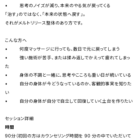
• 思考のノイズが減り、本来のやる気が戻ってくる
「治す」のではなく、「本来の状態へ戻す」。
それがメルトリリース整体のあり方です。
こんな方へ
• 何度マッサージに行っても、数日で元に戻ってしまう
• 強い施術が苦手、または揉み返しでかえって疲れてしまっ
た
• 身体の不調と一緒に、思考やこころも重い日が続いている
• 自分の身体が今どうなっているのか、客観的事実を知りた
い
• 自分の身体が自分で自立して回復していく土台を作りたい
セッション詳細
時間
90分（初回の方はカウンセリング時間を 90 分の中でいただいて