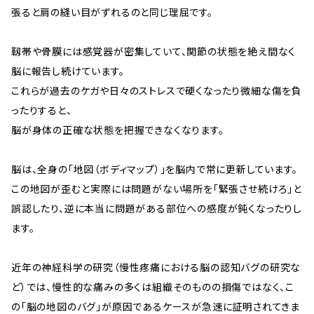
張ると肩の縫い目がずれるのと同じ理屈です。
靱帯や骨膜には感覚器が密集していて、関節の状態を絶え間なく
脳に報告し続けています。
これらが過去のケガや日々のストレスで硬くなったり微細な傷を負
ったりすると、
脳が身体の正確な状態を把握できなくなります。
脳は、全身の「地図（ボディマップ）」を脳内で常に更新しています。
この地図が歪むと――実際には問題がない場所を「緊張させ続けろ」と
誤認したり、逆に本当に問題がある部位への感度が鈍くなったりし
ます。
近年の神経科学の研究（慢性疼痛における脳の認知バグの研究な
ど）では、慢性的な痛みの多くは組織そのものの損傷ではなく、こ
の「脳の地図のバグ」が原因であるケースが急速に証明されてきま