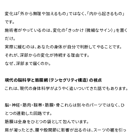
変化は「外から無理や加えるもの」ではなく、「内から起きるもの」
です。
施術者がやっているのは、変化の「きっかけ（微細なサイン）」を置く
だけ。
実際に緩むのは、あなたの身体が自分で判断してやることです。
それが、深部からの変化が持続する理由です。
なぜ、深部まで届くのか。
現代の脳科学と筋膜網（テンセグリティ構造）の視点
これは、現代の身体科学がようやく追いついてきた話でもあります。
脳・神経・筋肉・靱帯・筋膜・骨――これらは別々のパーツではなく、ひ
とつの連動した回路です。
筋膜は全身をひとつの袋として包んでいます。
肩が凝ったとき、腰や股関節に影響が出るのは、スーツの裾を引っ