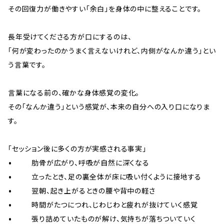
その回復力が働きやすい「余白」を身体の中に整えることです。
長年受けてくださる方が口にするのは、
「何が変わったのかうまく言えないけれど、内側がなんか違う」とい
う言葉です。
言葉になる前の、確かな身体感覚の変化。
その「なんか違う」という感覚が、本来の自分への入り口になりま
す。
「セッション後に多くの方が実感される事実」
• 肋骨が広がり、呼吸が自然に深くなる
• 立ったとき、足の裏全体が床に吸い付くように接地する
• 翌朝、起き上がるときの腰や背中の軽さ
• 時間がたつにつれ、じわじわと疲れが抜けていく感覚
• 張り詰めていたものが解け、気持ちが落ちついていく