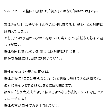
メルトリリース整体の接触は、「侵入」ではなく「問いかけ」です。
冷えきった手に、熱いタオルを急に押し当てると「熱い」と反射的に
身構えてしまう。
でも、じんわり温かいタオルをゆっくり当てると、抗抵なく芯まで温
もりが届く。
身体も同じです。強い刺激には反射的に「閉じる」。
静かな接触には、自然に「開いていく」。
慢性的なコリや硬さの正体は、
身体が長年「ここは守らなければ」と判断し続けてきた記憶です。
強引に壊そうとするほど、さらに固く閉じます。
静かに「もう大丈夫だよ」と伝えるような、持続的にソフトな圧でア
プローチすると、
身体の方が自分で力を手放していく。