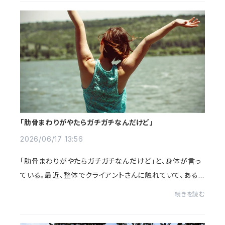
「肋骨まわりがやたらガチガチなんだけど」
2026/06/17 13:56
「肋骨まわりがやたらガチガチなんだけど」と、身体が言っ
ている。最近、整体でクライアントさんに触れていて、ある
共通点に気づくことが増えました。肋骨まわりが、やたら固
続きを読む
い。特別なことをしたわけではない。...