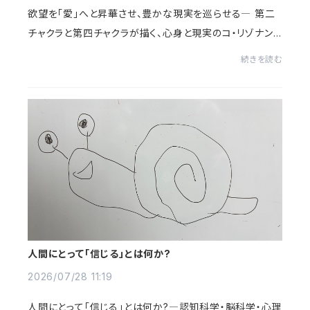
欲望を「愛」へと昇華させ、豊かな現実を巡らせる― 第二
チャクラと第四チャクラが描く、心身と現実のコ・リゾナン
ス（共鳴）―※ 本記事における「スピリチュアル」の定義に
続きを読む
ついてここで触れるスピリチュアルとは、...
人間にとって「信じる」とは何か?
2026/07/28 11:19
人間にとって「信じる」とは何か?―認知科学・脳科学・心理