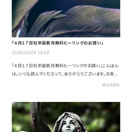
「４月１７日牡羊座新月無料ヒーリングのお誘い」
2026/04/14 14:09
「４月１７日牡羊座新月無料ヒーリングのお誘い」こんばん
は。いつも読んでくださって、ありがとうございます。お友達
へのシェアも、もちろん歓迎です。4月17日の新月、今回の
続きを読む
テーマは—— 「魂の居場所を作り直し...