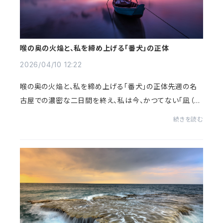
喉の奥の火焔と、私を締め上げる「番犬」の正体
2026/04/10 12:22
喉の奥の火焔と、私を締め上げる「番犬」の正体先週の名
古屋での濃密な二日間を終え、私は今、かつてない「凪（な
ぎ）」の中にいる。目標はわかっている。やるべき手順も、体
続きを読む
調も、決して悪くない。それなのに、...