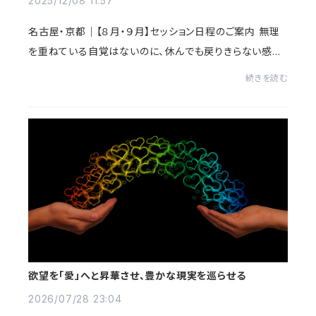
2025/12/08 11:57
名古屋・京都｜【８月・９月】セッション日程のご案内 無理
を重ねている自覚はないのに、休んでも戻りきらない感じ
が続いている。そんなとき、心や身体のどこか奥で「少し立
続きを読む
て直したい」「このままではきつ...
欲望を「愛」へと昇華させ、豊かな現実を巡らせる
2026/07/28 23:04