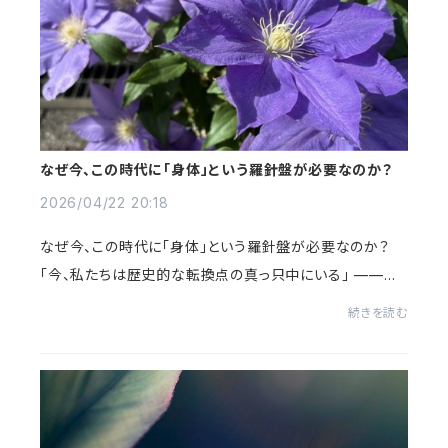
なぜ今、この時代に「身体」という羅針盤が必要なのか？
2026/04/22 20:18
なぜ今、この時代に「身体」という羅針盤が必要なのか？
「今、私たちは歴史的な転換点の真っ只中にいる」 ——私
自身、その実感を日に日に強くしています。2026年、社会
続きを読む
の知的なネットワークは根底から書き換えられ...