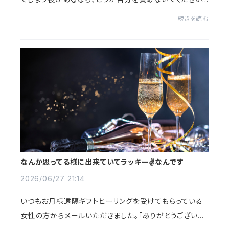
あなたの心や身体が重いのは、あなたが弱いからではあり
続きを読む
ません。日々の暮らしの中で、「自分自...
なんか思ってる様に出来ていてラッキー✌️なんです
2026/06/27 21:14
いつもお月様遠隔ギフトヒーリングを受けてもらっている
女性の方からメールいただきました。「ありがとうございま