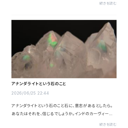
す😅すごい雨でしたね。眞さんとこは？お気遣いありがとう
続きを読む
ございますうちは大丈夫でした^ ^なんか...
アナンダライトという石のこと
2026/06/25 22:44
アナンダライトという石のこと石に、意志があるとしたら。
あなたはそれを、信じるでしょうか。インドのカーヴィー地
方という小さな産地で、この石は生まれました。正確には
続きを読む