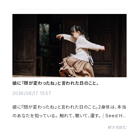
「発見された」のですが、関わった人た...
娘に『顔が変わったね』と言われた日のこと。
2026/06/17 13:57
娘に『顔が変わったね』と言われた日のこと。2身体は、本当
のあなたを知っている。 触れて、聴いて、還す。｜Seed Ho
use（シードハウス）身体は、本当のあなたを知っている。
続きを読む
触れて、聴いて、還す。｜Seed House...