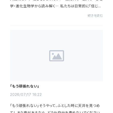
学・進化生物学から読み解く― 私たちは日常的に「信じ
る」という行為を行っています。 「この人は信頼できる」「努
続きを読む
力すれば報われる」「この薬...
「もう頑張れない」
2026/07/17 16:22
「もう頑張れない」そうやって、ふとした時に天井を見つめ
てしまう夜があるなら、どうか自分を責めないでください。