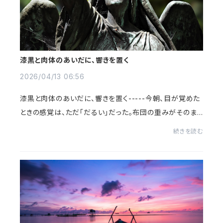
漆黒と肉体のあいだに、響きを置く
2026/04/13 06:56
漆黒と肉体のあいだに、響きを置く-----今朝、目が覚めた
ときの感覚は、ただ「だるい」だった。布団の重みがそのま
ま肉体の重みになっていて、指一本動かすのにも、何かしら
続きを読む
正当な理由が欲しくなるような、そんな...