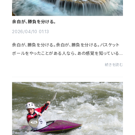
余白が、勝負を分ける。
2026/04/10 01:13
余白が、勝負を分ける。余白が、勝負を分ける。バスケット
ボールをやったことがある人なら、あの感覚を知っている
と思う。ボールを持って、ゴールへ向かう。目の前にディフェ
続きを読む
ンスが立ちはだかる。右へ行けば右へ...