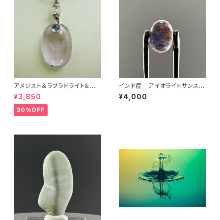
アメジスト＆ラブラドライト＆ム
インド産 アイオライトサンスト
ーンストーンペンダント 商品
ーン・ルース 商品番号：260
¥3,850
¥4,000
番号：1805005
01
30%OFF