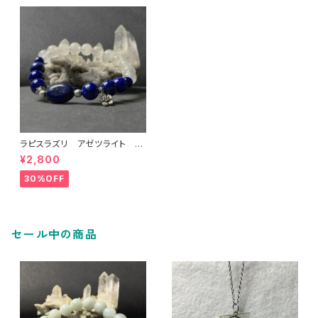
ラピスラズリ アゼツライト シ
ルバーパーツブレス 商品番
¥2,800
号：2410002
30%OFF
セール中の商品