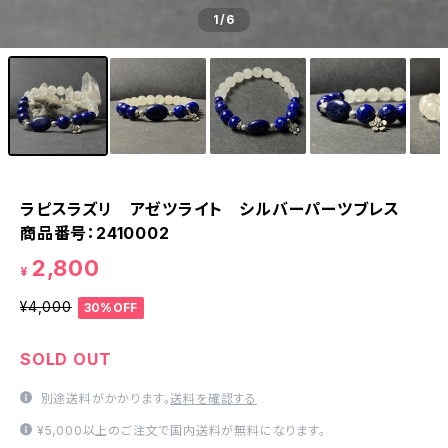
1
/6
ラピスラズリ アゼツライト シルバーパーツブレス
商品番号：2410002
2,800
¥
¥4,000
30%OFF
SOLD OUT
別途送料がかかります。
送料を確認する
¥5,000以上のご注文で国内送料が無料になります。