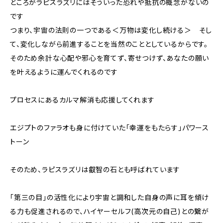
ところがラピスラズリにはそういった恐れや抵抗の概念がないの
です
つまり、宇宙の法則の一つである＜万物は変化し続ける＞ そし
て、変化しながら前進することを当然のこととしているからです。
そのため余計な心配や邪心を育てず、寄せつけず、あなたの願い
を叶えるように運んでくれるのです
プロセスにあるカルマ解消も応援してくれます
エジプトのファラオも身に付けていた「幸運をもたらす」パワース
トーン
そのため、ラピスラズリは叡智の石とも呼ばれています
「第三の目」の活性化により宇宙と調和した自身の声に耳を傾け
る力も促進されるので、ハイヤーセルフ(高次元の自己)との繋が