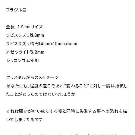
ブラジル産
全長：１８cmサイズ
ラピスラズリ珠8mm
ラピスラズリ楕円14mmx10mmx5mm
アゼツライト珠8mm
シリコンゴム使用
クリスタルからのメッセージ
あなたにも、程度の差こそあれ”変わること”に対し一度は抵抗し
たことがあったのではないでしょうか
それは願いが叶い成功する姿と同時に失敗する事への恐れも描
いてしまうためです